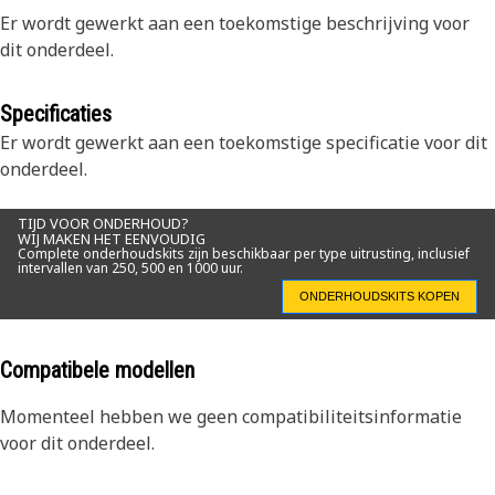
Er wordt gewerkt aan een toekomstige beschrijving voor
dit onderdeel.
Specificaties
Er wordt gewerkt aan een toekomstige specificatie voor dit
onderdeel.
TIJD VOOR ONDERHOUD?
WIJ MAKEN HET EENVOUDIG
Complete onderhoudskits zijn beschikbaar per type uitrusting, inclusief
intervallen van 250, 500 en 1000 uur.
ONDERHOUDSKITS KOPEN
Compatibele modellen
Momenteel hebben we geen compatibiliteitsinformatie
voor dit onderdeel.