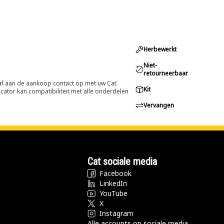
Herbewerkt
Niet-
retourneerbaar
oraf aan de aankoop contact op met uw Cat
Kit
cator kan compatibiliteit met alle onderdelen
Vervangen
Cat sociale media
Facebook
LinkedIn
YouTube
X
Instagram
Alle accounts op sociale media