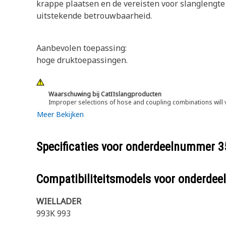
krappe plaatsen en de vereisten voor slanglengte 
uitstekende betrouwbaarheid.
Aanbevolen toepassing:
hoge druktoepassingen.
Waarschuwing bij CatΠslangproducten
Improper selections of hose and coupling combinations will 
Meer Bekijken
Specificaties voor onderdeelnummer
3
Compatibiliteitsmodels voor onderd
WIELLADER
993K 993