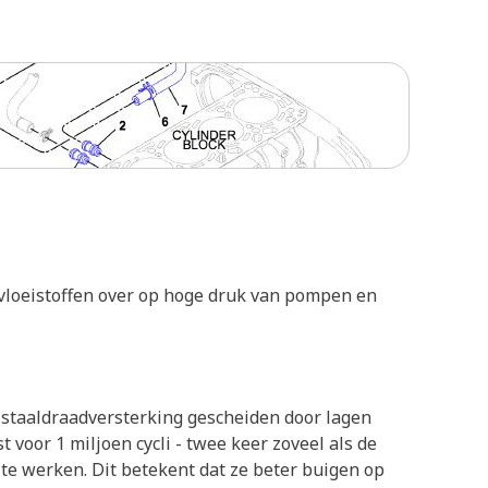
vloeistoffen over op hoge druk van pompen en
 staaldraadversterking gescheiden door lagen
voor 1 miljoen cycli - twee keer zoveel als de
te werken. Dit betekent dat ze beter buigen op