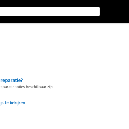
 reparatie?
 reparatieopties beschikbaar zijn.
js te bekijken