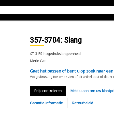
357-3704
: Slang
XT-3 ES-hogedrukslangeenheid
Merk: Cat
Gaat het passen of bent u op zoek naar een
Voeg uitrusting toe om te zien of dit artikel past of dat er
Prijs controleren
Meld u aan om uw klantpri
Garantie-informatie
Retourbeleid