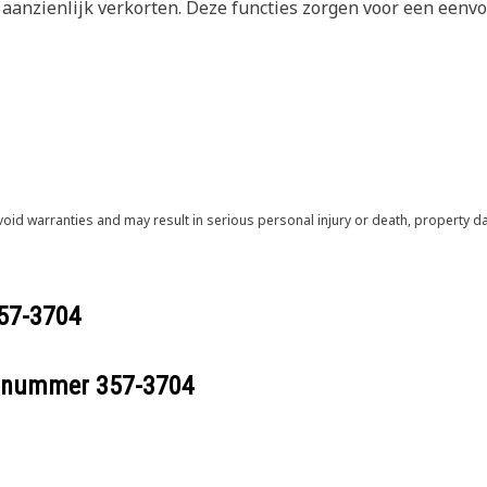
aanzienlijk verkorten. Deze functies zorgen voor een eenvo
void warranties and may result in serious personal injury or death, property
57-3704
eelnummer
357-3704