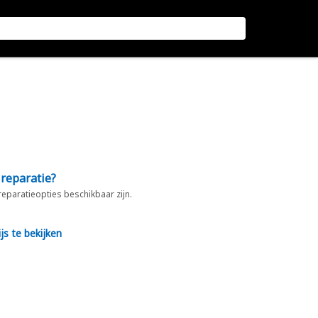
 reparatie?
 reparatieopties beschikbaar zijn.
js te bekijken