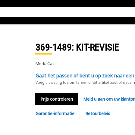
369-1489
: KIT-REVISIE
Merk: Cat
Gaat het passen of bent u op zoek naar een
Voeg uitrusting toe om te zien of dit artikel past of dat er
Prijs controleren
Meld u aan om uw klantpri
Garantie-informatie
Retourbeleid