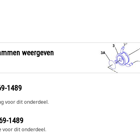
grammen weergeven
69-1489
g voor dit onderdeel.
69-1489
 voor dit onderdeel.