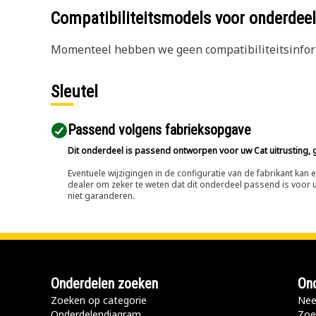
Compatibiliteitsmodels voor onderd
Momenteel hebben we geen compatibiliteitsinform
Sleutel
Passend volgens fabrieksopgave
Dit onderdeel is passend ontworpen voor uw Cat uitrusting, g
Eventuele wijzigingen in de configuratie van de fabrikant ka
dealer om zeker te weten dat dit onderdeel passend is voor uw
niet garanderen.
Onderdelen zoeken
Ond
Zoeken op categorie
Nee
Onderdelendiagram
Zoe