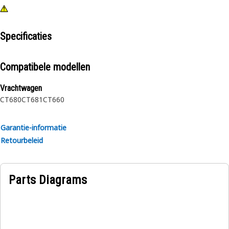
Specificaties
Compatibele modellen
Vrachtwagen
CT680
CT681
CT660
Garantie-informatie
Retourbeleid
Parts Diagrams