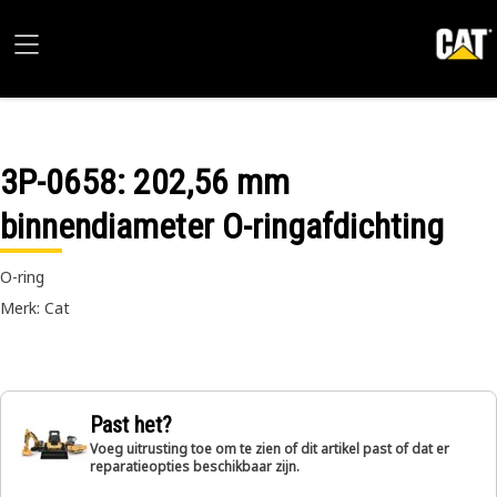
3P-0658
: 202,56 mm
binnendiameter O-ringafdichting
O-ring
Merk: Cat
Past het?
Voeg uitrusting toe om te zien of dit artikel past of dat er
reparatieopties beschikbaar zijn.