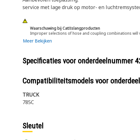
service met lage druk op motor- en luchtremsyst
Waarschuwing bij CatΠslangproducten
Improper selections of hose and coupling combinations will 
Meer Bekijken
Specificaties voor onderdeelnummer
4
Compatibiliteitsmodels voor onderd
TRUCK
785C
Sleutel