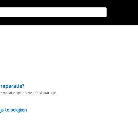
 reparatie?
 reparatieopties beschikbaar zijn.
js te bekijken