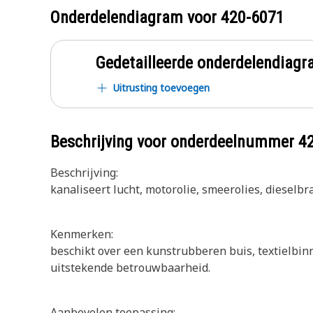
Onderdelendiagram voor
420-6071
Gedetailleerde onderdelendia
Uitrusting toevoegen
Beschrijving voor onderdeelnummer
4
Beschrijving:
kanaliseert lucht, motorolie, smeerolies, diesel
Kenmerken:
beschikt over een kunstrubberen buis, textielbin
uitstekende betrouwbaarheid.
Aanbevolen toepassing: