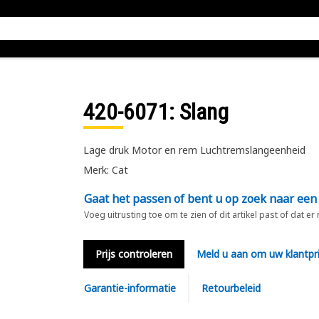
420-6071
: Slang
Lage druk Motor en rem Luchtremslangeenheid
Merk: Cat
Gaat het passen of bent u op zoek naar een
Voeg uitrusting toe om te zien of dit artikel past of dat er
Prijs controleren
Meld u aan om uw klantpri
Garantie-informatie
Retourbeleid