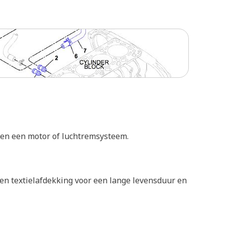
nnen een motor of luchtremsysteem.
ten textielafdekking voor een lange levensduur en