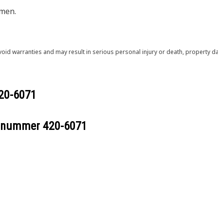
emen.
void warranties and may result in serious personal injury or death, property
20-6071
eelnummer
420-6071