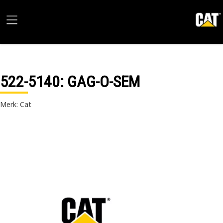
522-5140
: GAG-O-SEM
Merk: Cat