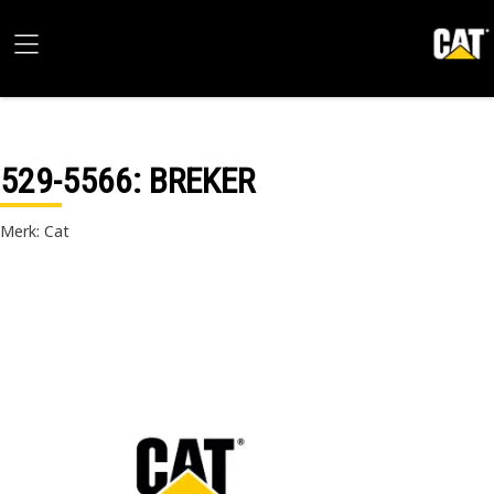
529-5566
: BREKER
Merk: Cat