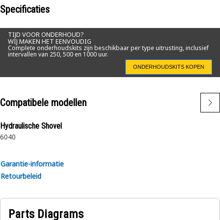
Specificaties
TIJD VOOR ONDERHOUD?
WIJ MAKEN HET EENVOUDIG
Complete onderhoudskits zijn beschikbaar per type uitrusting, inclusief
intervallen van 250, 500 en 1000 uur.
ONDERHOUDSKITS KOPEN
Compatibele modellen
Hydraulische Shovel
6040
Garantie-informatie
Retourbeleid
Parts Diagrams