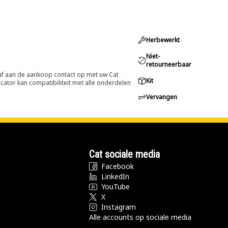
Herbewerkt
Niet-
retourneerbaar
oraf aan de aankoop contact op met uw Cat
Kit
cator kan compatibiliteit met alle onderdelen
Vervangen
Cat sociale media
Facebook
LinkedIn
YouTube
X
Instagram
Alle accounts op sociale media