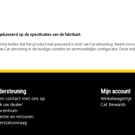
ebaseerd op de specificaties van de fabrikant.
n ertoe leiden dat het product niet passend is voor uw Cat uitrusting. Neem vo
 Cat uitrusting in de huidige conditie en vermoedelijke configuratie. Deze indi
ersteuning
Mijn account
m contact met ons op
Winkelwagentje
k uw dealer
Cat Rewards
pcentrum
antie en retouren
erstatusvraag