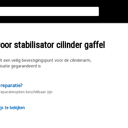
or stabilisator cilinder gaffel
dt een veilig bevestigingspunt voor de cilinderarm,
lisatie gegarandeerd is
 reparatie?
 reparatieopties beschikbaar zijn.
js te bekijken