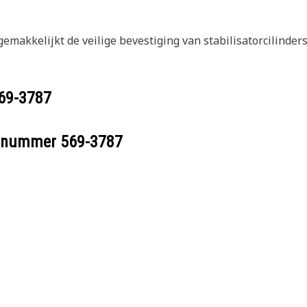
gemakkelijkt de veilige bevestiging van stabilisatorcilinder
69-3787
eelnummer
569-3787