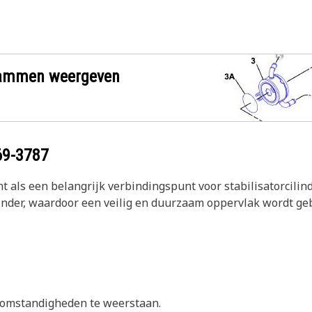
grammen weergeven
69-3787
ent als een belangrijk verbindingspunt voor stabilisatorcil
ilinder, waardoor een veilig en duurzaam oppervlak wordt g
omstandigheden te weerstaan.