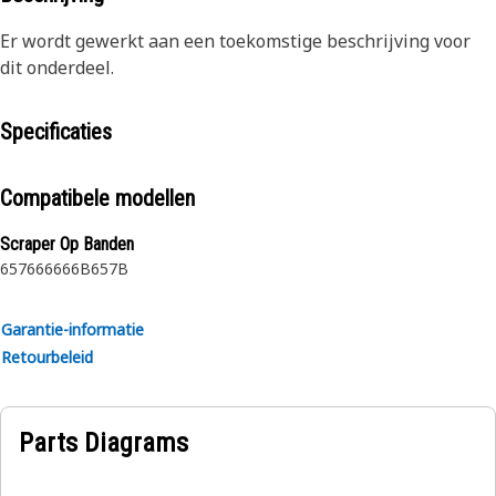
Er wordt gewerkt aan een toekomstige beschrijving voor
dit onderdeel.
Specificaties
Compatibele modellen
Scraper Op Banden
657
666
666B
657B
Garantie-informatie
Retourbeleid
Parts Diagrams