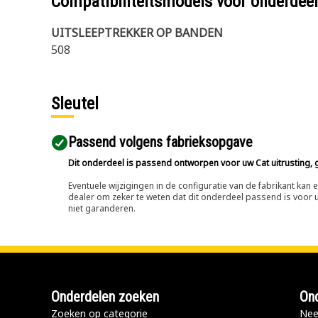
Compatibiliteitsmodels voor onderd
UITSLEEPTREKKER OP BANDEN
508
Sleutel
Passend volgens fabrieksopgave
Dit onderdeel is passend ontworpen voor uw Cat uitrusting, g
Eventuele wijzigingen in de configuratie van de fabrikant ka
dealer om zeker te weten dat dit onderdeel passend is voor uw
niet garanderen.
Onderdelen zoeken
Ond
Zoeken op categorie
Nee