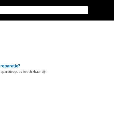
 reparatie?
 reparatieopties beschikbaar zijn.