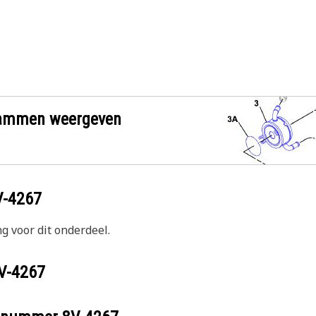
grammen weergeven
V-4267
g voor dit onderdeel.
V-4267