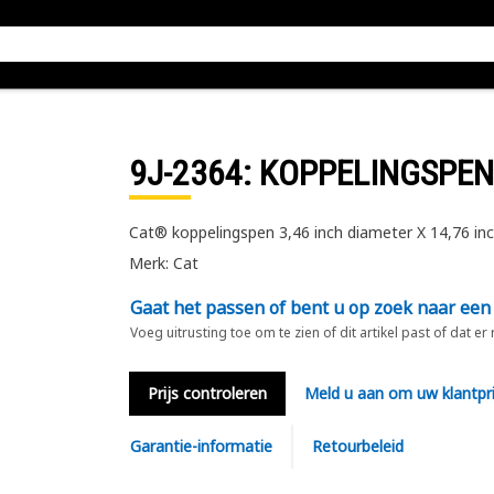
9J-2364
: KOPPELINGSPEN
Cat® koppelingspen 3,46 inch diameter X 14,76 inc
Merk: Cat
Gaat het passen of bent u op zoek naar een
Voeg uitrusting toe om te zien of dit artikel past of dat er
Prijs controleren
Meld u aan om uw klantpri
Garantie-informatie
Retourbeleid