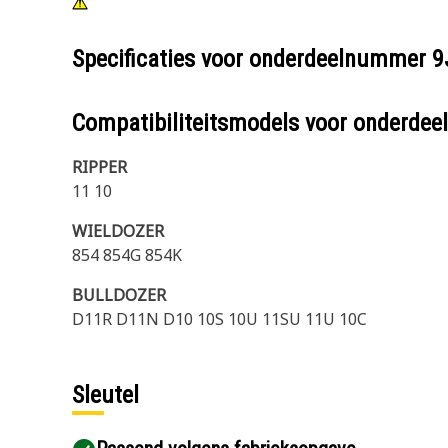
Specificaties voor onderdeelnummer
9
Compatibiliteitsmodels voor onderd
RIPPER
11 10
WIELDOZER
854 854G 854K
BULLDOZER
D11R D11N D10 10S 10U 11SU 11U 10C
Sleutel