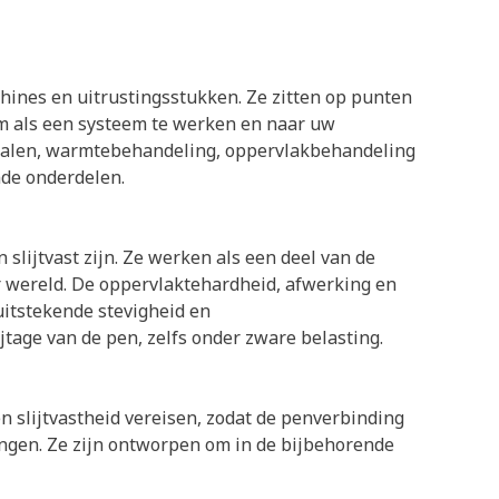
nes en uitrustingsstukken. Ze zitten op punten
m als een systeem te werken en naar uw
rialen, warmtebehandeling, oppervlakbehandeling
nde onderdelen.
slijtvast zijn. Ze werken als een deel van de
r wereld. De oppervlaktehardheid, afwerking en
 uitstekende stevigheid en
tage van de pen, zelfs onder zware belasting.
slijtvastheid vereisen, zodat de penverbinding
ingen. Ze zijn ontworpen om in de bijbehorende