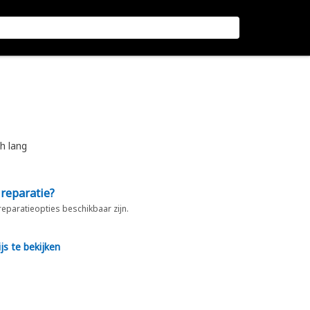
h lang
 reparatie?
 reparatieopties beschikbaar zijn.
js te bekijken