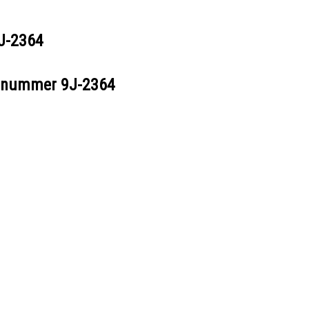
J-2364
eelnummer
9J-2364