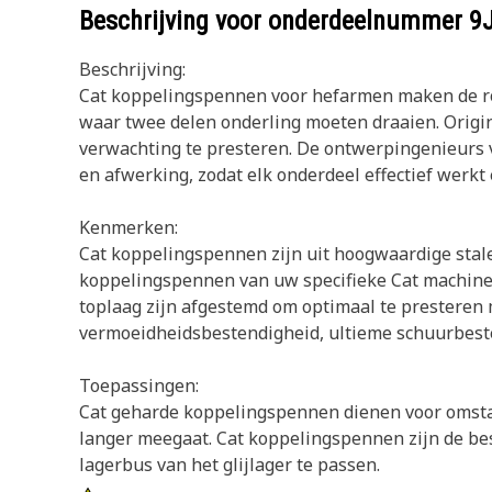
Beschrijving voor onderdeelnummer
9
Beschrijving:
Cat koppelingspennen voor hefarmen maken de ro
waar twee delen onderling moeten draaien. Origi
verwachting te presteren. De ontwerpingenieurs 
en afwerking, zodat elk onderdeel effectief werk
Kenmerken:
Cat koppelingspennen zijn uit hoogwaardige stalen
koppelingspennen van uw specifieke Cat machine 
toplaag zijn afgestemd om optimaal te presteren me
vermoeidheidsbestendigheid, ultieme schuurbesten
Toepassingen:
Cat geharde koppelingspennen dienen voor omstan
langer meegaat. Cat koppelingspennen zijn de be
lagerbus van het glijlager te passen.