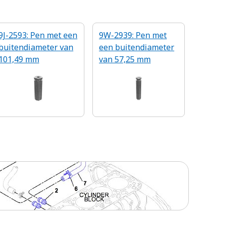
9J-2593: Pen met een
9W-2939: Pen met
buitendiameter van
een buitendiameter
101,49 mm
van 57,25 mm