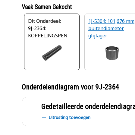
Vaak Samen Gekocht
Dit Onderdeel:
1J-5304: 101,676 mm
9J-2364:
buitendiameter
KOPPELINGSPEN
glijlager
Onderdelendiagram voor
9J-2364
Gedetailleerde onderdelendia
Uitrusting toevoegen