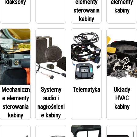
klaksony
elementy
elementy
sterowania
kabiny
kabiny
Mechaniczn
Systemy
Telematyka
Układy
e elementy
audio i
HVAC
sterowania
nagłośnieni
kabiny
kabiny
e kabiny