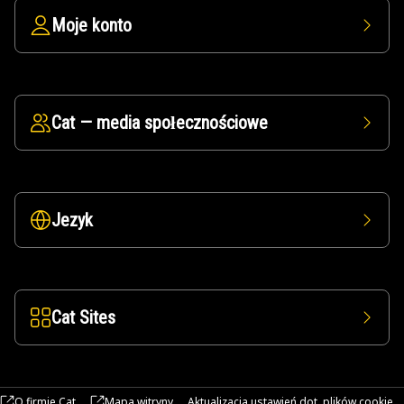
Moje konto
Cat — media społecznościowe
Jezyk
Cat Sites
O firmie Cat
Mapa witryny
Aktualizacja ustawień dot. plików cookie