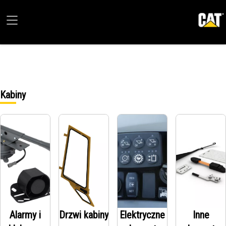
Kabiny
Alarmy i
Drzwi kabiny
Elektryczne
Inne