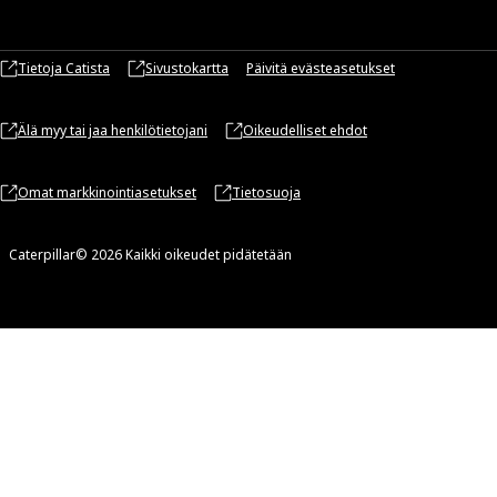
Tietoja Catista
Sivustokartta
Päivitä evästeasetukset
Älä myy tai jaa henkilötietojani
Oikeudelliset ehdot
Omat markkinointiasetukset
Tietosuoja
Caterpillar© 2026 Kaikki oikeudet pidätetään