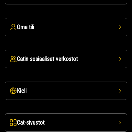
Oma tili
Catin sosiaaliset verkostot
Kieli
Cat-sivustot