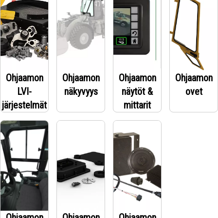
Ohjaamon
Ohjaamon
Ohjaamon
Ohjaamon
LVI-
näkyvyys
näytöt &
ovet
järjestelmät
mittarit
Ohjaamon
Ohjaamon
Ohjaamon