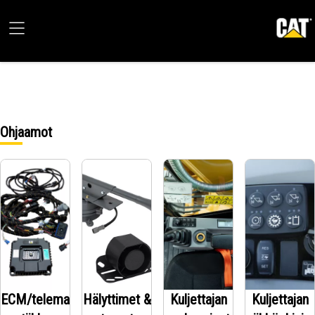
Ohjaamot
ECM/telema
Hälyttimet &
Kuljettajan
Kuljettajan