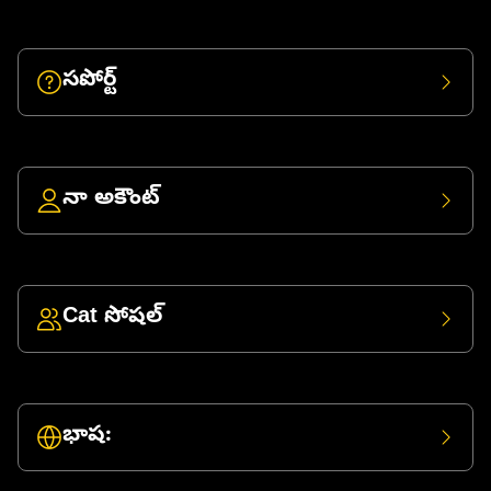
సపోర్ట్
నా అకౌంట్
Cat సోషల్
భాష: