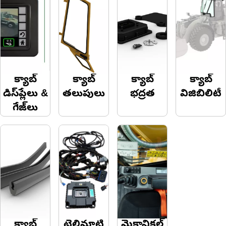
క్యాబ్
క్యాబ్
క్యాబ్
క్యాబ్
డిస్‌ప్లేలు &
తలుపులు
భద్రత
విజిబిలిటీ
గేజ్‌లు
క్యాబ్
టెలిమాటి
మెకానికల్