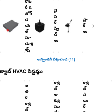
రోట
రీ &
వై
జోగ్
ప
డ
స్టా
ర్
య
క్‌
స్వి
ల్
లు
చ్‌
మా
లు
డ్యూ
ల్స్
అన్నింటినీ వీక్షించండి (11)
క్యాబ్ HVAC సిస్టమ్లు
క్యా
క్యా
ఇ
బ్
బ్
త
అ
ఎ
ర
క్యు
యి
క్యా
ము
ర్
బ్