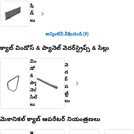
షే
డ్‌
లు
అన్నింటినీ వీక్షించండి (9)
క్యాబ్ విండోస్ & ప్యానెల్ వెదర్‌స్ట్రిప్స్ & సీల్లు​
విం
వె
డో
ద
&
ర్
ప్యా
ప
నెల్
ట్టీ
సీల్‌
లు
లు
మెకానికల్ క్యాబ్ ఆపరేటర్ నియంత్రణలు
ఇ