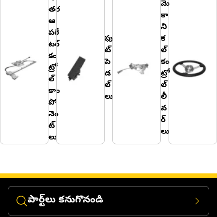
మె
తర
కా
ఆ
ని
పరే
ఫు
క
టర్
ట్
ల్
కం
పె
కం
ట్రో
డ
ట్రో
ల్
ల్‌
ల్
కాం
లు
లీ
పో
వ
నెం
ర్‌
ట్‌
లు
లు
పార్ట్‌లు కనుగొనండి