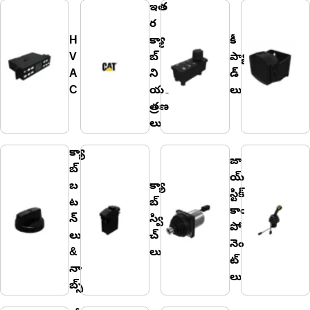
ఇత
ర
H
క్యా
కీ
V
బ్
ప్యా
A
ని
డ్‌
C
యం
లు
త్రణ
లు
క్యా
జా
బ్
య్‌
బ
క్యా
స్టిక్
ట
బ్
కాం
న్‌
స్వి
పో
లు
చ్‌
నెం
&
లు
ట్‌
నా
లు
బ్స్