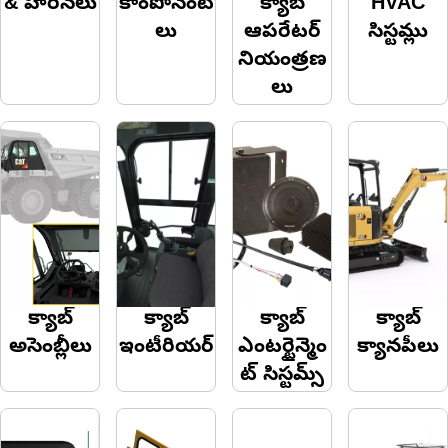
& హారన్‌లు
కాంపోనెంట్‌
క్యాబ్
HVAC
లు
ఆపరేటర్
సిస్టమ్లు
నియంత్రణ
లు
క్యాబ్
క్యాబ్
క్యాబ్
క్యాబ్
అసెంబ్లీలు
ఇంటీరియర్
ఎంటర్టైన్మెం
క్యానపీలు
ట్ సిస్టమ్స్