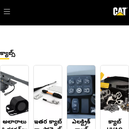
క్యాబ్స్
అలారాలు
ఇతర క్యాబ్
ఎలక్ట్రిక్
క్యాబ్