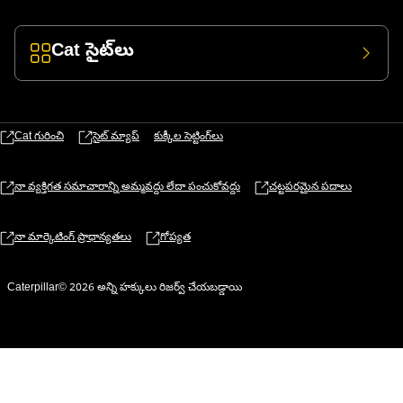
Cat సైట్‌లు
Cat గురించి
సైట్ మ్యాప్
కుక్కీల సెట్టింగ్‌లు
నా వ్యక్తిగత సమాచారాన్ని అమ్మవద్దు లేదా పంచుకోవద్దు
చట్టపరమైన పదాలు
నా మార్కెటింగ్ ప్రాధాన్యతలు
గోప్యత
Caterpillar© 2026 అన్ని హక్కులు రిజర్వ్ చేయబడ్డాయి