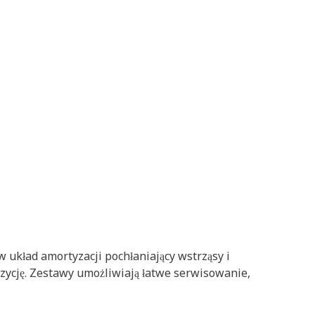
układ amortyzacji pochłaniający wstrząsy i
zycję. Zestawy umożliwiają łatwe serwisowanie,