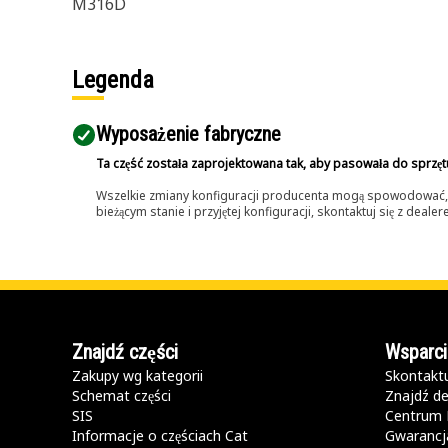
M316D
Legenda
Wyposażenie fabryczne
Ta część została zaprojektowana tak, aby pasowała do sprzęt
Wszelkie zmiany konfiguracji producenta mogą spowodować, że
bieżącym stanie i przyjętej konfiguracji, skontaktuj się z dea
Znajdź części
Wsparci
Zakupy wg kategorii
Skontaktu
Schemat części
Znajdź de
SIS
Centrum 
Informacje o częściach Cat
Gwarancja