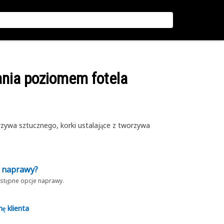
ania poziomem fotela
zywa sztucznego, korki ustalające z tworzywa
z naprawy?
dostępne opcje naprawy.
nę klienta