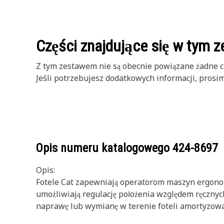
Części znajdujące się w tym z
Z tym zestawem nie są obecnie powiązane żadne cz
Jeśli potrzebujesz dodatkowych informacji, prosi
Opis numeru katalogowego
424-8697
Opis:
Fotele Cat zapewniają operatorom maszyn ergonom
umożliwiają regulację położenia względem ręczny
naprawę lub wymianę w terenie foteli amortyzowan