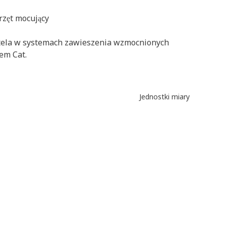
rzęt mocujący
tela w systemach zawieszenia wzmocnionych
rem Cat.
Jednostki miary