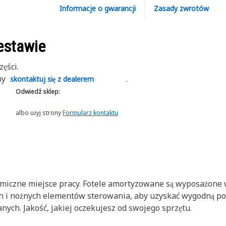
Informacje o gwarancji
Zasady zwrotów
estawie
ęści.
my
.
skontaktuj się z dealerem
Odwiedź sklep:
albo użyj strony
Formularz kontaktu
iczne miejsce pracy. Fotele amortyzowane są wyposażone w 
ch i nożnych elementów sterowania, aby uzyskać wygodną po
ych. Jakość, jakiej oczekujesz od swojego sprzętu.