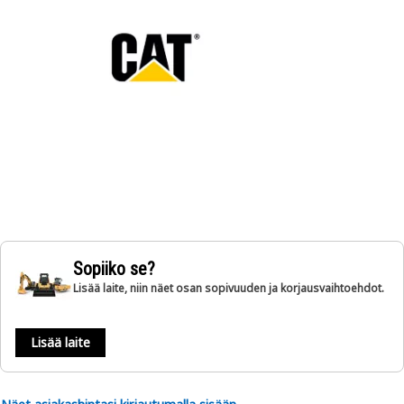
Sopiiko se?
Lisää laite, niin näet osan sopivuuden ja korjausvaihtoehdot.
Lisää laite