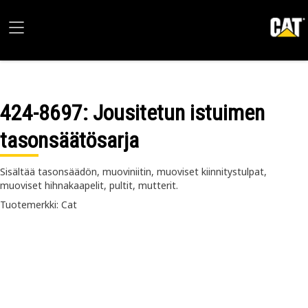
424-8697
: Jousitetun istuimen
tasonsäätösarja
Sisältää tasonsäädön, muoviniitin, muoviset kiinnitystulpat,
muoviset hihnakaapelit, pultit, mutterit.
Tuotemerkki: Cat