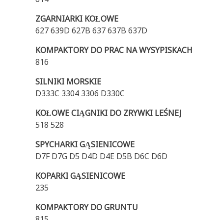
ZGARNIARKI KOŁOWE
627 639D 627B 637 637B 637D
KOMPAKTORY DO PRAC NA WYSYPISKACH
816
SILNIKI MORSKIE
D333C 3304 3306 D330C
KOŁOWE CIĄGNIKI DO ZRYWKI LEŚNEJ
518 528
SPYCHARKI GĄSIENICOWE
D7F D7G D5 D4D D4E D5B D6C D6D
KOPARKI GĄSIENICOWE
235
KOMPAKTORY DO GRUNTU
815