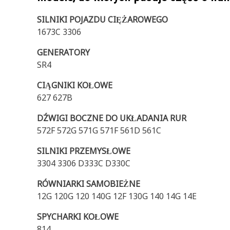
SILNIKI POJAZDU CIĘŻAROWEGO
1673C 3306
GENERATORY
SR4
CIĄGNIKI KOŁOWE
627 627B
DŹWIGI BOCZNE DO UKŁADANIA RUR
572F 572G 571G 571F 561D 561C
SILNIKI PRZEMYSŁOWE
3304 3306 D333C D330C
RÓWNIARKI SAMOBIEŻNE
12G 120G 120 140G 12F 130G 140 14G 14E
SPYCHARKI KOŁOWE
814