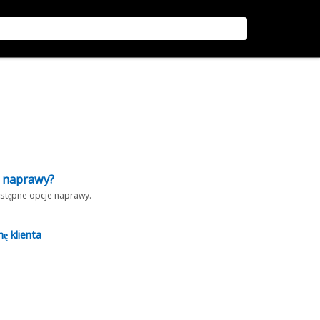
z naprawy?
dostępne opcje naprawy.
nę klienta