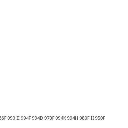
66F 990 II 994F 994D 970F 994K 994H 980F II 950F