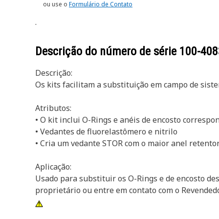
ou use o
Formulário de Contato
.
Descrição do número de série
100-408
Descrição:
Os kits facilitam a substituição em campo de sis
Atributos:
• O kit inclui O-Rings e anéis de encosto corresp
• Vedantes de fluorelastômero e nitrilo
• Cria um vedante STOR com o maior anel retento
Aplicação:
Usado para substituir os O-Rings e de encosto de
proprietário ou entre em contato com o Revendedo