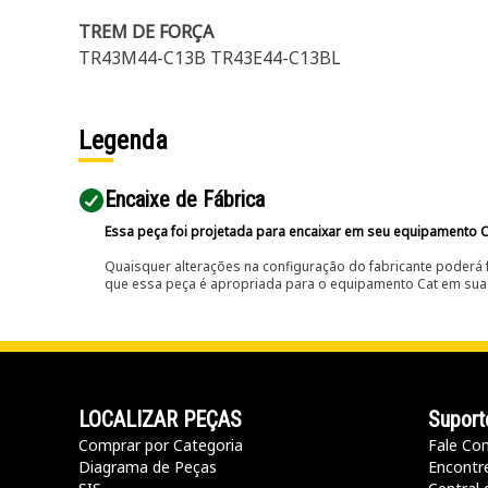
TREM DE FORÇA
TR43M44-C13B TR43E44-C13BL
Legenda
Encaixe de Fábrica
Essa peça foi projetada para encaixar em seu equipamento C
Quaisquer alterações na configuração do fabricante poderá 
que essa peça é apropriada para o equipamento Cat em sua 
LOCALIZAR PEÇAS
Suport
Comprar por Categoria
Fale Co
Diagrama de Peças
Encontr