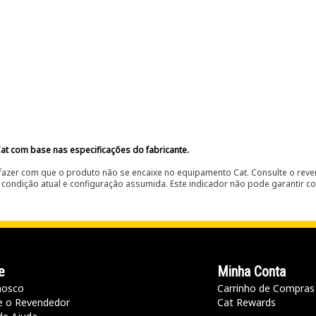
at com base nas especificações do fabricante.
fazer com que o produto não se encaixe no equipamento Cat. Consulte o reve
condição atual e configuração assumida. Este indicador não pode garantir c
e
Minha Conta
nosco
Carrinho de Compras
e o Revendedor
Cat Rewards