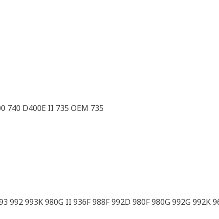
0 740 D400E II 735 OEM 735
993 992 993K 980G II 936F 988F 992D 980F 980G 992G 992K 9