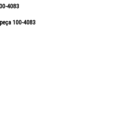
00-4083
 peça
100-4083