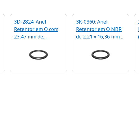
3D-2824: Anel
3K-0360: Anel
Retentor em O com
Retentor em O NBR
23,47 mm de
de 2,21 x 16,36 mm
Diâmetro Interno
de 90 A