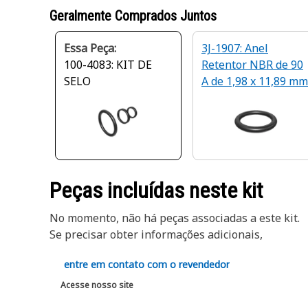
Geralmente Comprados Juntos
Essa Peça:
3J-1907: Anel
100-4083: KIT DE
Retentor NBR de 90
SELO
A de 1,98 x 11,89 mm
Peças incluídas neste kit
No momento, não há peças associadas a este kit.
Se precisar obter informações adicionais,
entre em contato com o revendedor
Acesse nosso site