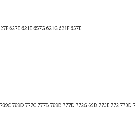
627F 627E 621E 657G 621G 621F 657E
 789C 789D 777C 777B 789B 777D 772G 69D 773E 772 773D 