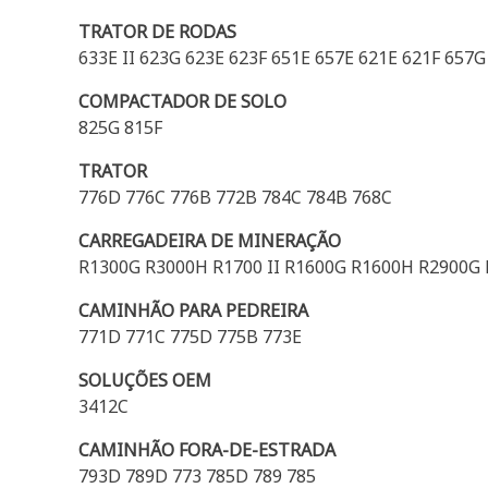
TRATOR DE RODAS
633E II 623G 623E 623F 651E 657E 621E 621F 657
COMPACTADOR DE SOLO
825G 815F
TRATOR
776D 776C 776B 772B 784C 784B 768C
CARREGADEIRA DE MINERAÇÃO
R1300G R3000H R1700 II R1600G R1600H R2900G 
CAMINHÃO PARA PEDREIRA
771D 771C 775D 775B 773E
SOLUÇÕES OEM
3412C
CAMINHÃO FORA-DE-ESTRADA
793D 789D 773 785D 789 785