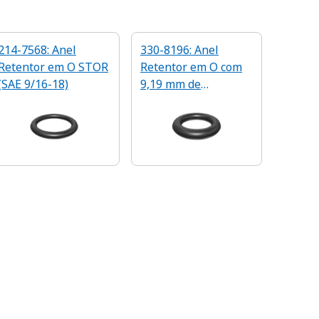
214-7568: Anel
330-8196: Anel
Retentor em O STOR
Retentor em O com
(SAE 9/16-18)
9,19 mm de
Diâmetro Interno