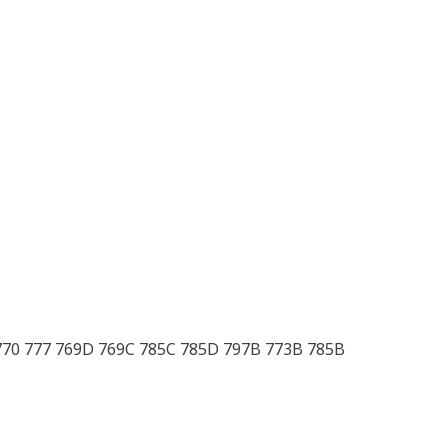
770 777 769D 769C 785C 785D 797B 773B 785B