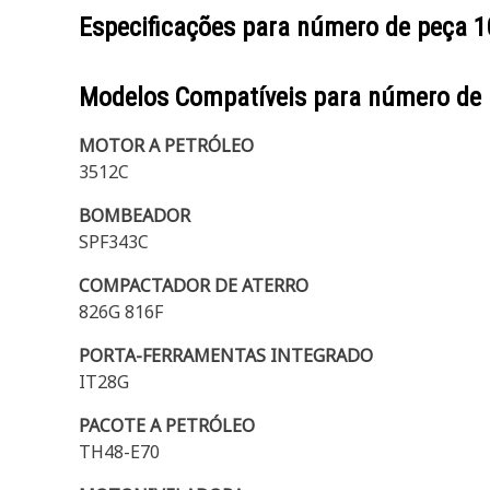
Especificações para número de peça
1
Modelos Compatíveis para número de
MOTOR A PETRÓLEO
3512C
BOMBEADOR
SPF343C
COMPACTADOR DE ATERRO
826G 816F
PORTA-FERRAMENTAS INTEGRADO
IT28G
PACOTE A PETRÓLEO
TH48-E70