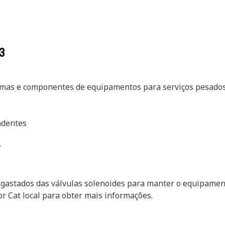
3
temas e componentes de equipamentos para serviços pesados
ondentes
r
sgastados das válvulas solenoides para manter o equipamen
r Cat local para obter mais informações.