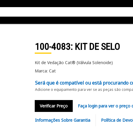
100-4083
: KIT DE SELO
Kit de Vedação Cat® (Válvula Solenoide)
Marca: Cat
Será que é compatível ou está procurando c
Adicione o equipamento para ver se as peças são compat
Verificar Preço
Faça login para ver o preço 
Informações Sobre Garantia
Política de Devo