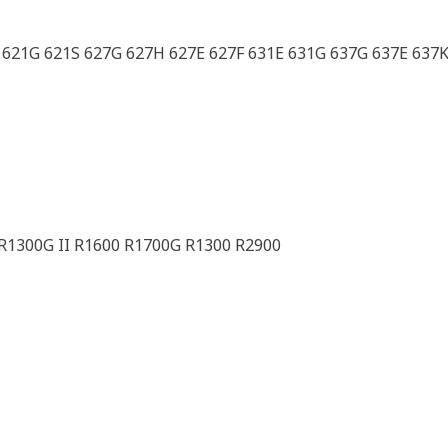
G 621G 621S 627G 627H 627E 627F 631E 631G 637G 637E 637
R1300G II R1600 R1700G R1300 R2900