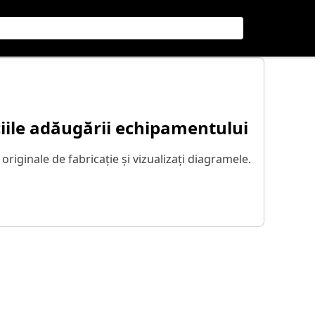
iile adăugării echipamentului
 originale de fabricație și vizualizați diagramele.