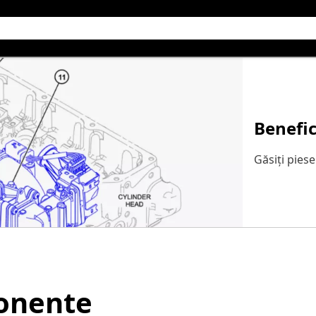
Benefic
Găsiți piese
ponente