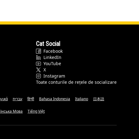
Cat Social
Facebook
LinkedIn
YouTube
X
Instagram
Toate conturile de rețele de socializare
νικά
עברית
हिन्दी
Bahasa Indonesia
Italiano
日本語
аїнська Мова
Tiếng Việt