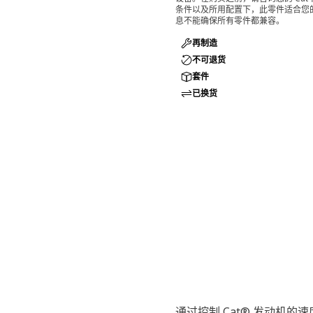
条件以及所用配置下，此零件适合您的 
息不能确保所有零件都兼容。
再制造
不可退货
套件
已换货
通过控制 Cat® 发动机的