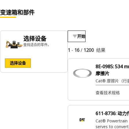
变速箱和部件
开始
选择设备
查找适合的零件。
1
-
16
/
1200
结果
选择设备
8E-0985:
534 
摩擦片
Cat® 摩擦片（
查看技术规格
611-8736:
动力
Cat® Powertrain 
serves to convert