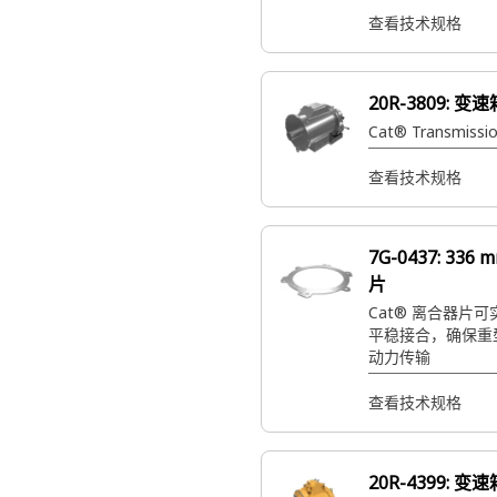
查看技术规格
20R-3809:
变速
Cat® Transmissi
查看技术规格
7G-0437:
336
片
Cat® 离合器片
平稳接合，确保重
动力传输
查看技术规格
20R-4399:
变速