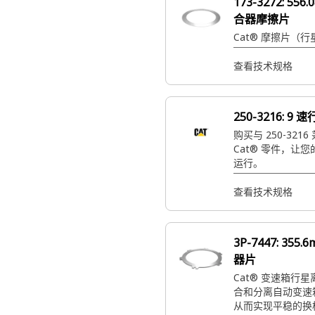
173-3272:
556
合器摩擦片
Cat® 摩擦片（
查看技术规格
250-3216:
9 
购买与 250-321
Cat® 零件，让
运行。
查看技术规格
3P-7447:
355.
器片
Cat® 变速箱行
合和分离自动变速
从而实现平稳的换