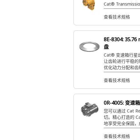
Cat® Transmissi
查看技术规格
8E-8304:
35.7
盘
Cat® 变速箱行
让齿轮进行平稳的
优化动力分配和齿
查看技术规格
0R-4005:
变速箱
您可以通过 Cat R
切。精心打造的 C
地享受完全保固，
格的一小部分。
查看技术规格