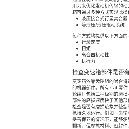
用力来优化发动机传输的动力
箱可通过多种方式实现此操
液压接合式行星离合器
静液压/液压驱动系统
每种方式均提供以下方面的
行驶速度
扭矩
离合器机动性
执行力
检查变速箱部件是否
变速箱依靠齿轮组的啮合将
的机器部件。所有 Cat 零
轮组）包括三种级别的磨损
部件的磨损速度快于其他部
检查是否有磨损迹象并使您
稳持久地运行。例如，齿轮
妥善保养的情况下，能够承
翻新。但摩擦材料、密封件