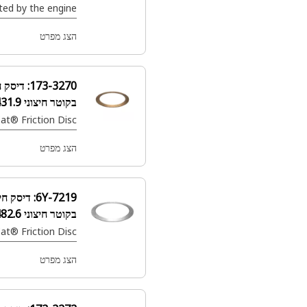
power generated by the engine
into torque, which is then
transmitted to the wheels to
הצג מפרט
propel
173-3270:
דיסק חיכוך מצמד
בקוטר חיצוני 431.9 מ"מ
Cat® Friction Disc (פלנטרי)
הצג מפרט
6Y-7219:
דיסק חיכוך מצמד
בקוטר חיצוני 482.6 מ"מ
Cat® Friction Disc (פלנטרי)
הצג מפרט