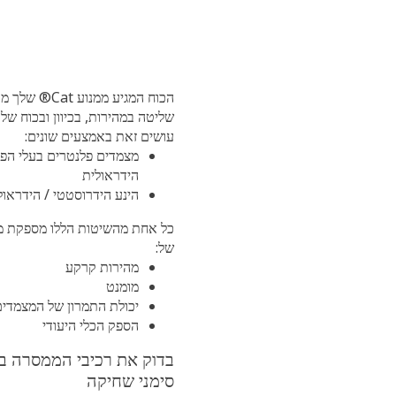
הכוח המגיע ממנוע Cat® שלך מותאם על ידי
שליטה במהירות, בכיוון ובכוח שלו. הילוכים Cat
עושים זאת באמצעים שונים:
מצמדים פלנטרים בעלי הפעלה
הידראולית
הינע הידרוסטטי / הידראולי
כל אחת מהשיטות הללו מספקת מאפינים שונים
של:
מהירות קרקע
מומנט
יכולת התמרון של המצמדים
הספק הכלי היעודי
בדוק את רכיבי הממסרה בחיפוש אחר
סימני שחיקה