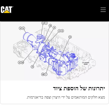
הוספת ציוד
מים על ידי היצרן וצפה בדיאגרמות.