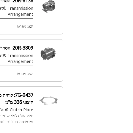
20R-6136:
הסדר שידור
Cat® Transmission
Arrangement
הצג מפרט
20R-3809:
הסדר שידור
Cat® Transmission
Arrangement
הצג מפרט
7G-0437:
לוחית מצמד בקוטר
חיצוני 336 מ"מ
Cat® Clutch Plate מאפשרת חיבור
חלק של גלגלי שיניים פלנטריים,
ומבטיחה העברת כוח יעילה במכונות
כבדות