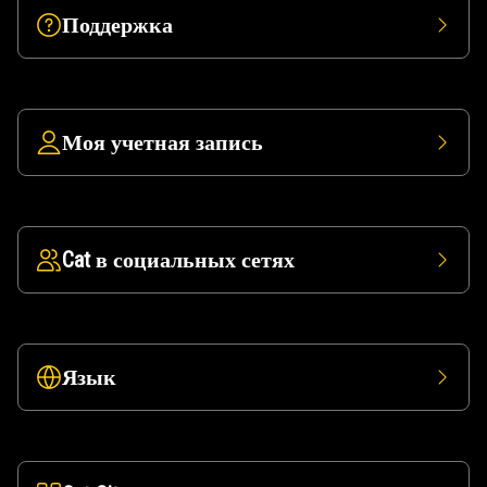
Поддержка
Моя учетная запись
Cat в социальных сетях
Язык