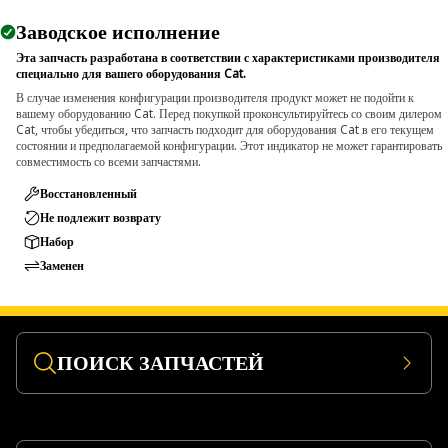
Заводское исполнение
Эта запчасть разработана в соответствии с характеристиками производителя
специально для вашего оборудования Cat.
В случае изменения конфигурации производителя продукт может не подойти к
вашему оборудованию Cat. Перед покупкой проконсультируйтесь со своим дилером
Cat, чтобы убедиться, что запчасть подходит для оборудования Cat в его текущем
состоянии и предполагаемой конфигурации. Этот индикатор не может гарантировать
совместимость со всеми запчастями.
Восстановленный
Не подлежит возврату
Набор
Заменен
ПОИСК ЗАПЧАСТЕЙ