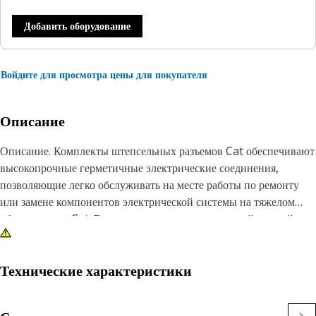
Добавить оборудование
Войдите для просмотра цены для покупателя
Описание
Описание. Комплекты штепсельных разъемов Cat обеспечивают
высокопрочные герметичные электрические соединения,
позволяющие легко обслуживать на месте работы по ремонту
или замене компонентов электрической системы на тяжелом
оборудовании Cat. В комплект входит совместимый черный
огнестойкий нейлоновый 2-контактный штепсельный разъем V-
0 в сборе и зеленый клиновидный фиксатор
Технические характеристики