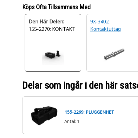
Köps Ofta Tillsammans Med
Den Här Delen:
9X-3402:
155-2270: KONTAKT
Kontaktuttag
Delar som ingår i den här sats
155-2269: PLUGGENHET
Antal
:
1