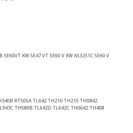
B SE60VT XW SE47 VT SE60 V XW AS3251C SE60 V
H340B RT50SA TL642 TH210 TH215 TH0842
L943C TH580B TL642D TL642C TH0642 TH408