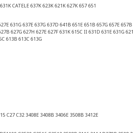
 631K CATELE 637K 623K 621K 627K 657 651
27E 631G 637E 637G 637D 641B 651E 651B 657G 657E 657B 6
627B 627G 627H 627E 627F 631K 615C II 631D 631E 631G 62
15C 613B 613C 613G
-15 C27 C32 3408E 3408B 3406E 3508B 3412E