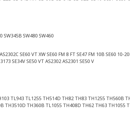
0 SW345B SW480 SW460
AS2302C SE60 VT XW SE60 FM 8 FT SE47 FM 10B SE60 10-20
3173 SE34V SE50 VT AS2302 AS2301 SE50 V
H103 TL943 TL1255 TH514D TH82 TH83 TH1255 TH560B T
B TH3510D TH360B TL1055 TH408D TH62 TH63 TH1055 T