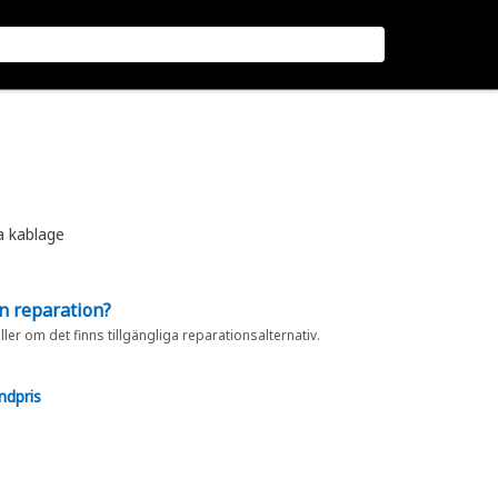
a kablage
en reparation?
eller om det finns tillgängliga reparationsalternativ.
ndpris