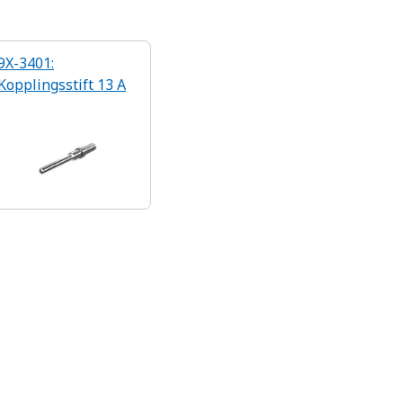
9X-3401:
Kopplingsstift 13 A