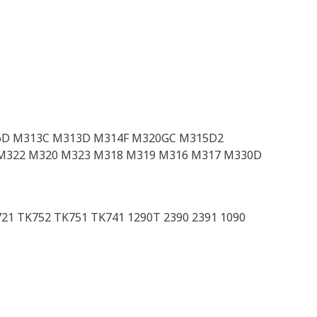
6D M313C M313D M314F M320GC M315D2
M322 M320 M323 M318 M319 M316 M317 M330D
K721 TK752 TK751 TK741 1290T 2390 2391 1090