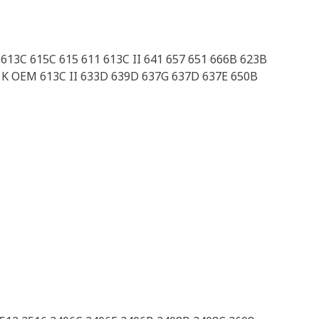
13C 615C 615 611 613C II 641 657 651 666B 623B
1K OEM 613C II 633D 639D 637G 637D 637E 650B