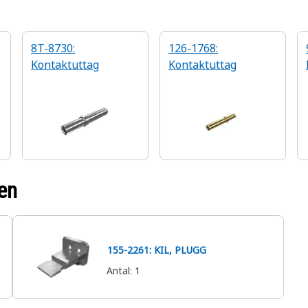
8T-8730:
126-1768:
Kontaktuttag
Kontaktuttag
en
155-2261: KIL, PLUGG
Antal
:
1