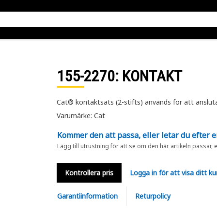
155-2270
: KONTAKT
Cat® kontaktsats (2-stifts) används för att anslut
Varumärke: Cat
Kommer den att passa, eller letar du efter 
Lägg till utrustning för att se om den här artikeln passar, 
Kontrollera pris
Logga in för att visa ditt ku
Garantiinformation
Returpolicy