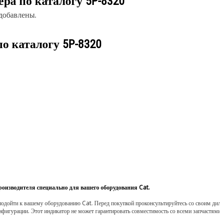
ера по каталогу
5P-8320
 добавлены.
по каталогу
5P-8320
роизводителя специально для вашего оборудования Cat.
одойти к вашему оборудованию Cat. Перед покупкой проконсультируйтесь со своим диле
нфигурации. Этот индикатор не может гарантировать совместимость со всеми запчастями