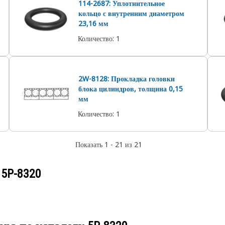
114-2687: Уплотнительное
кольцо с внутренним диаметром
23,16 мм
Количество
:
1
2W-8128: Прокладка головки
блока цилиндров, толщина 0,15
мм
Количество
:
1
Показать 1 - 21 из 21
у
5P-8320