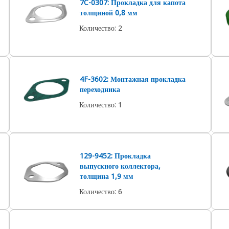
7C-0307: Прокладка для капота
толщиной 0,8 мм
Количество
:
2
4F-3602: Монтажная прокладка
переходника
Количество
:
1
129-9452: Прокладка
выпускного коллектора,
толщина 1,9 мм
Количество
:
6