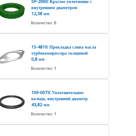
5P-2060: Круглое уплотнение с
внутренним диаметром
12,38 мм
Количество
:
6
1S-4810: Прокладка слива масла
турбокомпрессора толщиной
0,8 мм
Количество
:
1
109-0073: Уплотнительное
кольцо, внутренний диаметр
43,82 мм
Количество
:
1