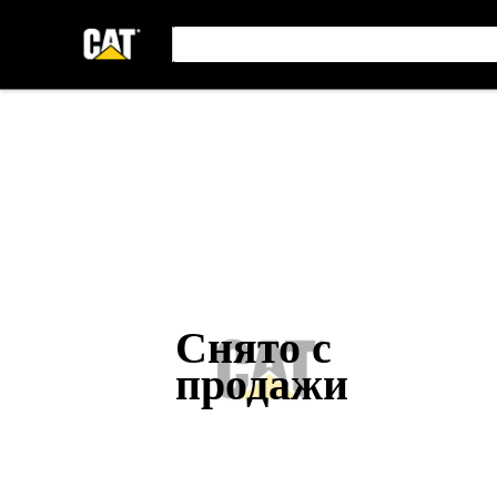
Снято с
продажи