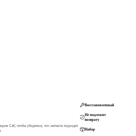
Восстановленный
Не подлежит
возврату
ром Cat, чтобы убедиться, что запчасть подходит
Набор
.