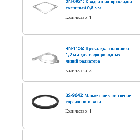
2N-0931: Квадратная прокладка
толщиной 0,8 мм
Количество
:
1
4N-1156: Прокладка толщиной
1,2 мм для водопроводных
линий радиатора
Количество
:
2
3S-9643: Манжетное уплотнение
торсионного вала
Количество
:
1