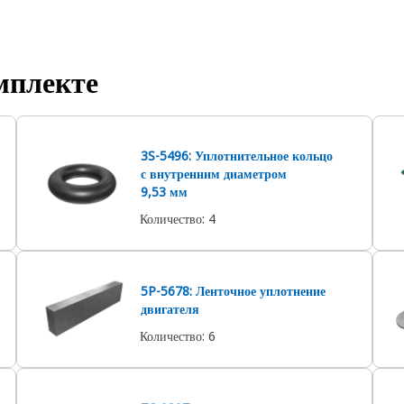
мплекте
3S-5496: Уплотнительное кольцо
с внутренним диаметром
9,53 мм
Количество
:
4
5P-5678: Ленточное уплотнение
двигателя
Количество
:
6