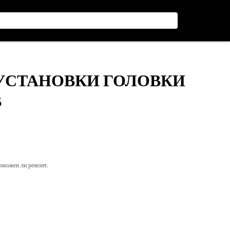
 УСТАНОВКИ ГОЛОВКИ
В
озможен ли ремонт.