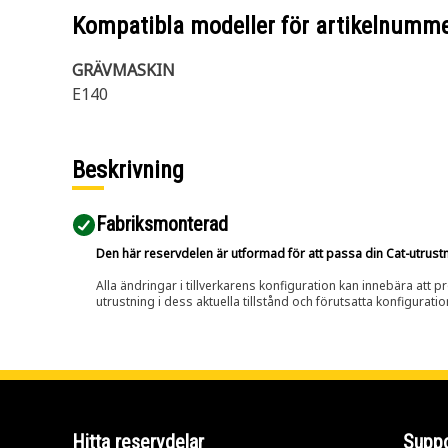
Kompatibla modeller för artikelnumm
GRÄVMASKIN
E140
Beskrivning
Fabriksmonterad
Den här reservdelen är utformad för att passa din Cat-utrustnin
Alla ändringar i tillverkarens konfiguration kan innebära att p
utrustning i dess aktuella tillstånd och förutsatta konfiguratio
Hitta reservdelar
Suppo