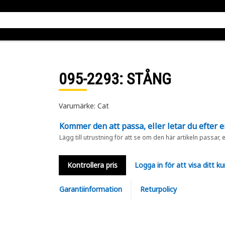
095-2293
: STÅNG
Varumärke: Cat
Kommer den att passa, eller letar du efter 
Lägg till utrustning för att se om den här artikeln passar, 
Kontrollera pris
Logga in för att visa ditt ku
Garantiinformation
Returpolicy