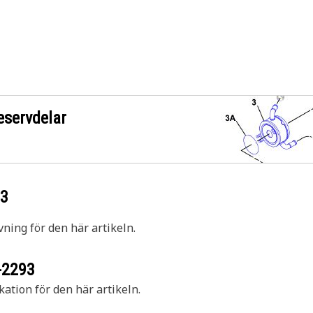
eservdelar
93
vning för den här artikeln.
-2293
kation för den här artikeln.