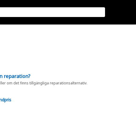
en reparation?
eller om det finns tillgängliga reparationsalternativ.
ndpris