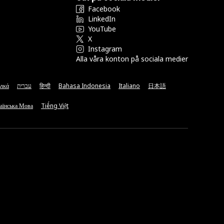
Facebook
LinkedIn
YouTube
X
Instagram
Alla våra konton på sociala medier
νικά
עברית
हिन्दी
Bahasa Indonesia
Italiano
日本語
аїнська Мова
Tiếng Việt