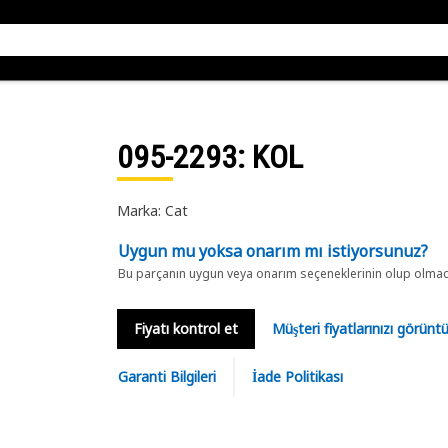
095-2293
: KOL
Marka: Cat
Uygun mu yoksa onarım mı istiyorsunuz?
Bu parçanın uygun veya onarım seçeneklerinin olup olmadığ
Fiyatı kontrol et
Müşteri fiyatlarınızı görün
Garanti Bilgileri
İade Politikası