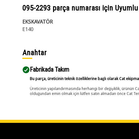
095-2293
parça numarası için Uyumlu
EKSKAVATÖR
E140
Anahtar
Fabrikada Takım
Bu parça, üreticinin teknik özelliklerine bağlı olarak Cat ekipm
Üreticinin yapılandırmasında herhangi bir değişiklik, ürünün
olduğundan emin olmak için lütfen satın almadan önce Cat Tems