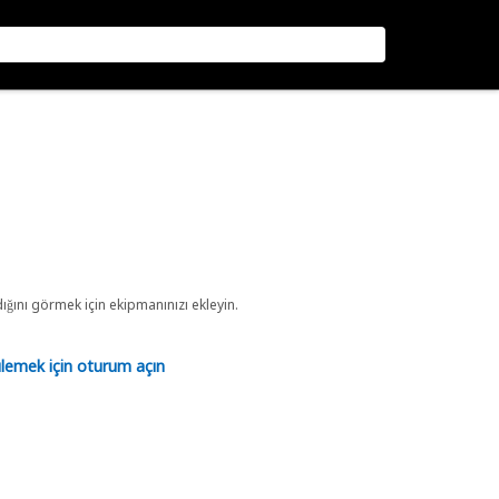
ını görmek için ekipmanınızı ekleyin.
tülemek için oturum açın