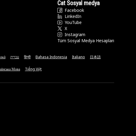
Cat Sosyal medya
Facebook
LinkedIn
YouTube
X
Instagram
Tüm Sosyal Medya Hesapları
νικά
עברית
हिन्दी
Bahasa Indonesia
Italiano
日本語
аїнська Мова
Tiếng Việt