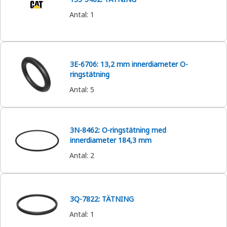
Antal
:
1
3E-6706: 13,2 mm innerdiameter O-
ringstätning
Antal
:
5
3N-8462: O-ringstätning med
innerdiameter 184,3 mm
Antal
:
2
3Q-7822: TÄTNING
Antal
:
1