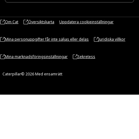
Om Cat
Översiktskarta
Uppdatera cookieinställningar
Mina personuppgifter får inte säljas eller delas
Juridiska villkor
Mina marknadsföringsinställningar
Sekretess
Caterpillar© 2026 Med ensamrätt