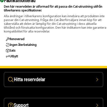
Fabriksmonterad
Den här reservdelen är utformad för att passa din Cat-utrustning utifrån
tillverkarens specifikationer.
Alla ändringar i tillverkarens konfiguration kan innebära att produkten inte
passar din Cat-utrustning. Fråga din Cat-återförsäljare innan köp för att
säkerställa att delen är lämplig för din Cat-utrustning i dess aktuella
tillstånd och förutsatta konfiguration. Den här indikatorn kan inte garantera
kompatibilitet för alla reservdelar.
Renoverad
Ingen återbetalning
Sats
Utbytt
Hitta reservdelar
Support