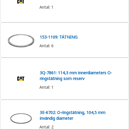
Antal
:
1
153-1109: TÄTNING
Antal
:
6
3Q-7861: 114,3 mm innerdiameters O-
ringstätning som reserv
Antal
:
1
3E-6702: O-ringstätning, 104,5 mm
invändig diameter
Antal
:
2