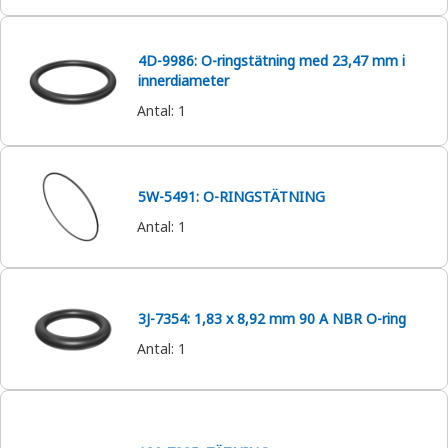
4D-9986: O-ringstätning med 23,47 mm i
innerdiameter
Antal
:
1
5W-5491: O-RINGSTÄTNING
Antal
:
1
3J-7354: 1,83 x 8,92 mm 90 A NBR O-ring
Antal
:
1