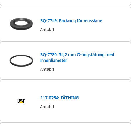
3Q-7749: Packning för rensskruv
Antal
:
1
3Q-7780: 54,2 mm O-ringstätning med
innerdiameter
Antal
:
1
117-0254: TÄTNING
Antal
:
1