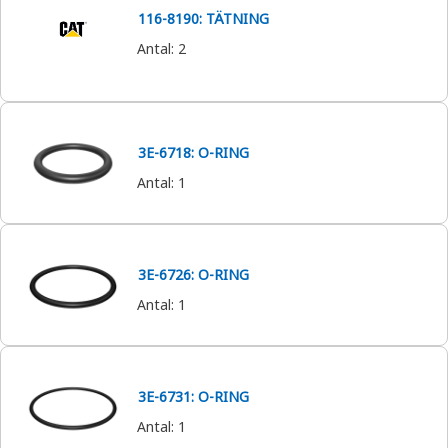
116-8190: TÄTNING
Antal
:
2
3E-6718: O-RING
Antal
:
1
3E-6726: O-RING
Antal
:
1
3E-6731: O-RING
Antal
:
1