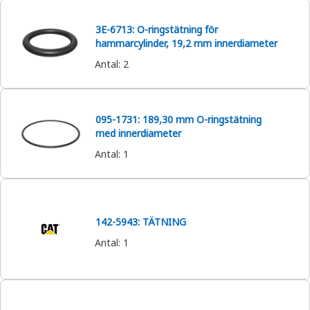
3E-6713: O-ringstätning för
hammarcylinder, 19,2 mm innerdiameter
Antal
:
2
095-1731: 189,30 mm O-ringstätning
med innerdiameter
Antal
:
1
142-5943: TÄTNING
Antal
:
1