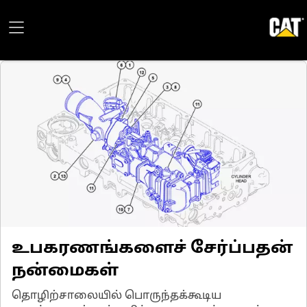
உபகரணங்களைச் சேர்ப்பதன்
நன்மைகள்
தொழிற்சாலையில் பொருந்தக்கூடிய