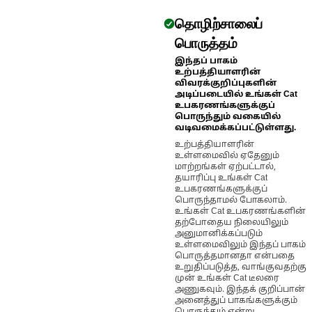
தொழிற்சாலைப்
பொருத்தம்
இந்தப் பாகம்
உற்பத்தியாளரின்
விவரக்குறிப்புகளின்
அடிப்படையில் உங்கள் Cat
உபகரணங்களுக்குப்
பொருந்தும் வகையில்
வடிவமைக்கப்பட்டுள்ளது.
உற்பத்தியாளரின்
உள்ளமைவில் ஏதேனும்
மாற்றங்கள் ஏற்பட்டால்,
தயாரிப்பு உங்கள் Cat
உபகரணங்களுக்குப்
பொருந்தாமல் போகலாம்.
உங்கள் Cat உபகரணங்களின்
தற்போதைய நிலையிலும்
அனுமானிக்கப்படும்
உள்ளமைவிலும் இந்தப் பாகம்
பொருத்தமானதா என்பதை
உறுதிப்படுத்த, வாங்குவதற்கு
முன் உங்கள் Cat டீலரை
அணுகவும். இந்தக் குறிப்பான்
அனைத்துப் பாகங்களுக்கும்