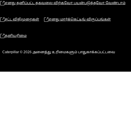
எனது தனிப்பட்ட தகவலை விற்கவோ பயன்படுத்தவோ வேண்டாம்
சட்ட விதிமுறைகள்
எனது மார்க்கெட்டிங் விருப்பங்கள்
தனியுரிமை
Caterpillar © 2026 அனைத்து உரிமைகளும் பாதுகாக்கப்பட்டவை