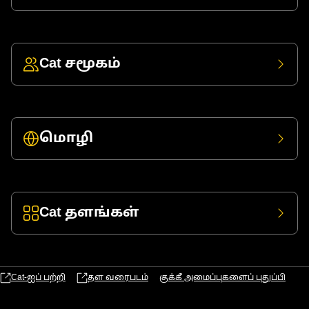
Cat சமூகம்
மொழி
Cat தளங்கள்
Cat-ஐப் பற்றி
தள வரைபடம்
குக்கீ அமைப்புகளைப் புதுப்பி