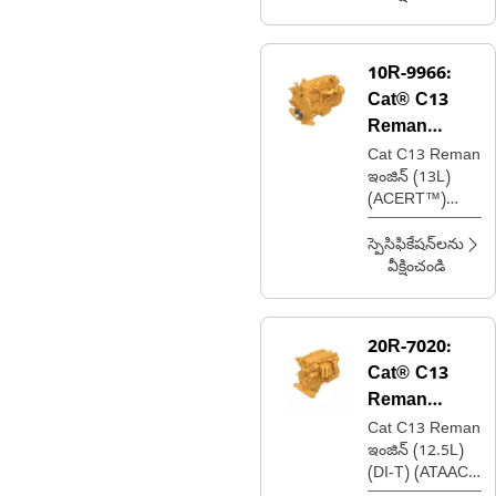
10R-9966:
Cat® C13
Reman
ఇంజిన్
Cat C13 Reman
ఇంజిన్ (13L)
(ACERT™)
(ATAAC)
(ADEM™ 4)
స్పెసిఫికేషన్‌లను
(టైర్ 3)
వీక్షించండి
20R-7020:
Cat® C13
Reman
ఇంజిన్
Cat C13 Reman
ఇంజిన్ (12.5L)
(DI-T) (ATAAC)