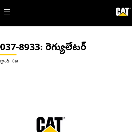
037-8933
: రెగ్యులేటర్
బ్రాండ్: Cat