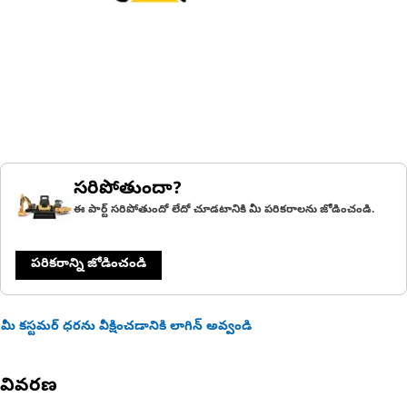
సరిపోతుందా?
ఈ పార్ట్ సరిపోతుందో లేదో చూడటానికి మీ పరికరాలను జోడించండి.
పరికరాన్ని జోడించండి
మీ కస్టమర్ ధరను వీక్షించడానికి లాగిన్ అవ్వండి
వివరణ