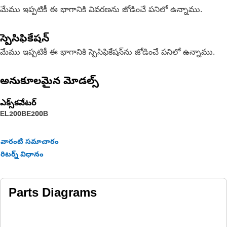
మేము ఇప్పటికీ ఈ భాగానికి వివరణను జోడించే పనిలో ఉన్నాము.
స్పెసిఫికేషన్
మేము ఇప్పటికీ ఈ భాగానికి స్పెసిఫికేషన్‌ను జోడించే పనిలో ఉన్నాము.
అనుకూలమైన మోడల్స్
ఎక్స్‌కవేటర్
EL200B
E200B
వారంటీ సమాచారం
రిటర్న్ విధానం
Parts Diagrams