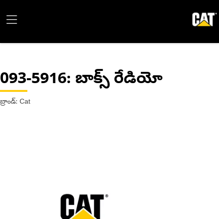
093-5916
: బాక్స్ రేడియో
బ్రాండ్: Cat