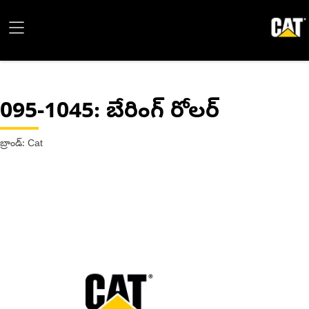
095-1045
: బేరింగ్ రోలర్
బ్రాండ్: Cat