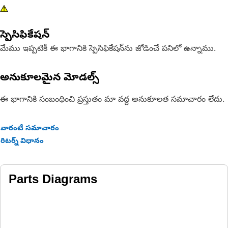
స్పెసిఫికేషన్
మేము ఇప్పటికీ ఈ భాగానికి స్పెసిఫికేషన్‌ను జోడించే పనిలో ఉన్నాము.
అనుకూలమైన మోడల్స్
ఈ భాగానికి సంబంధించి ప్రస్తుతం మా వద్ద అనుకూలత సమాచారం లేదు.
వారంటీ సమాచారం
రిటర్న్ విధానం
Parts Diagrams