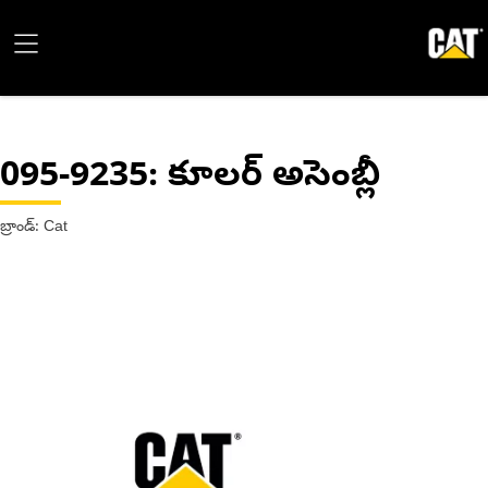
095-9235
: కూలర్ అసెంబ్లీ
బ్రాండ్: Cat