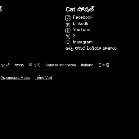
్
Cat సోషల్
Facebook
LinkedIn
YouTube
X
Instagram
అన్ని సోషల్ మీడియా ఖాతాలు
ληνικά
עברית
हिन्दी
Bahasa Indonesia
Italiano
日本語
Українська Мова
Tiếng Việt