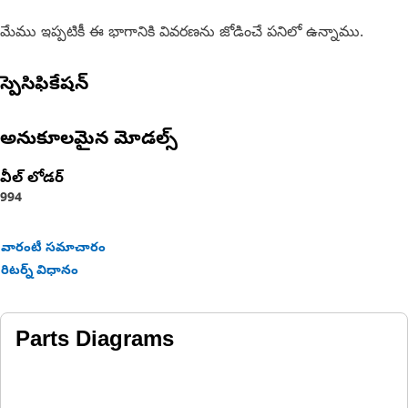
మేము ఇప్పటికీ ఈ భాగానికి వివరణను జోడించే పనిలో ఉన్నాము.
స్పెసిఫికేషన్
అనుకూలమైన మోడల్స్
వీల్ లోడర్
994
వారంటీ సమాచారం
రిటర్న్ విధానం
Parts Diagrams