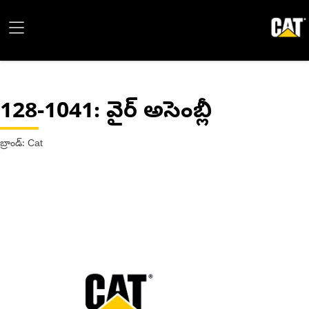
128-1041
: వైర్ అసెంబ్లీ
బ్రాండ్: Cat