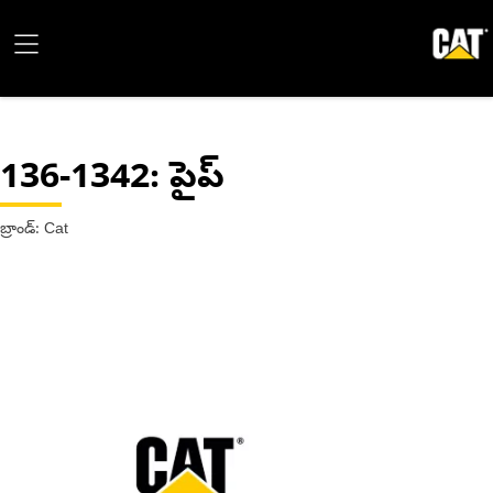
136-1342
: పైప్
బ్రాండ్: Cat