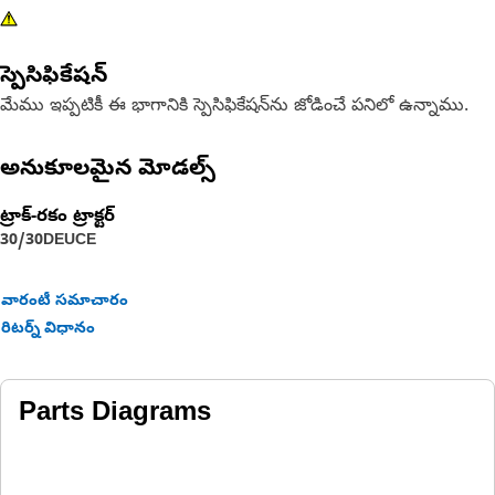
స్పెసిఫికేషన్
మేము ఇప్పటికీ ఈ భాగానికి స్పెసిఫికేషన్‌ను జోడించే పనిలో ఉన్నాము.
అనుకూలమైన మోడల్స్
ట్రాక్-రకం ట్రాక్టర్‌
30/30
DEUCE
వారంటీ సమాచారం
రిటర్న్ విధానం
Parts Diagrams