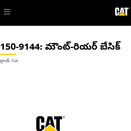
150-9144
: మౌంట్-రియర్ బేసిక్
బ్రాండ్: Cat