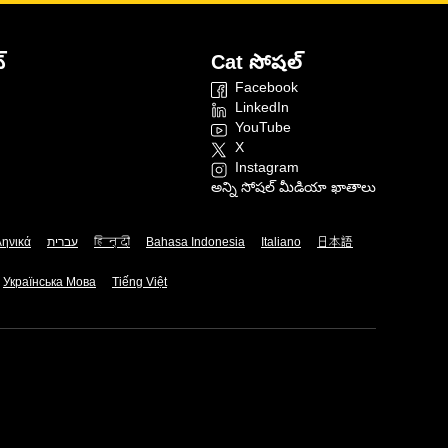
్
Cat సోషల్
Facebook
LinkedIn
YouTube
X
Instagram
అన్ని సోషల్ మీడియా ఖాతాలు
ληνικά
עברית
हिन्दी
Bahasa Indonesia
Italiano
日本語
Українська Мова
Tiếng Việt