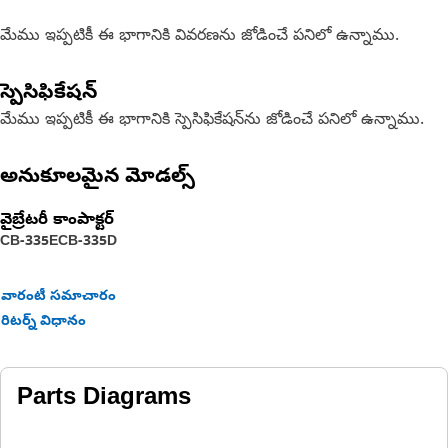
మేము ఇప్పటికీ ఈ భాగానికి వివరణను జోడించే పనిలో ఉన్నాము.
స్పెసిఫికేషన్
మేము ఇప్పటికీ ఈ భాగానికి స్పెసిఫికేషన్‌ను జోడించే పనిలో ఉన్నాము.
అనుకూలమైన మోడల్స్
వైబ్రేటరీ కాంపాక్టర్
CB-335E
CB-335D
వారంటీ సమాచారం
రిటర్న్ విధానం
Parts Diagrams