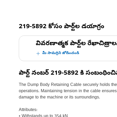
219-5892
కోసం పార్ట్‌ల డయాగ్రం
వివరణాత్మక పార్ట్‌ల రేఖాచిత్రాల
మీ సామగ్రిని జోడించండి
పార్ట్ నంబర్
219-5892
కి సంబంధించ
The Dump Body Retaining Cable securely holds the dum
operations. Maintaining tension in the cable ensures
damage to the machine or its surroundings.
Attributes:
• Withstands up to 354 kN