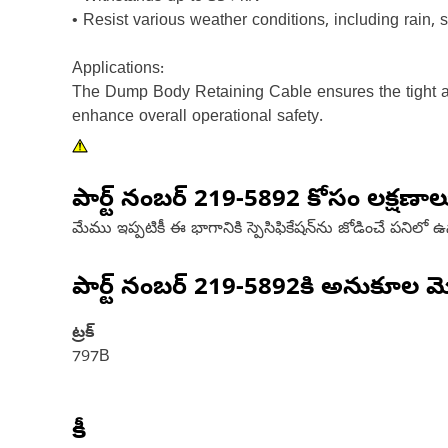
• Resist various weather conditions, including rain
Applications:
The Dump Body Retaining Cable ensures the tight a
enhance overall operational safety.
పార్ట్ నంబర్
219-5892
కోసం లక్షణాల
మేము ఇప్పటికీ ఈ భాగానికి స్పెసిఫికేషన్‌ను జోడించే పనిలో 
పార్ట్ నంబర్
219-5892
కి అనుకూల మ
ట్రక్
797B
కీ