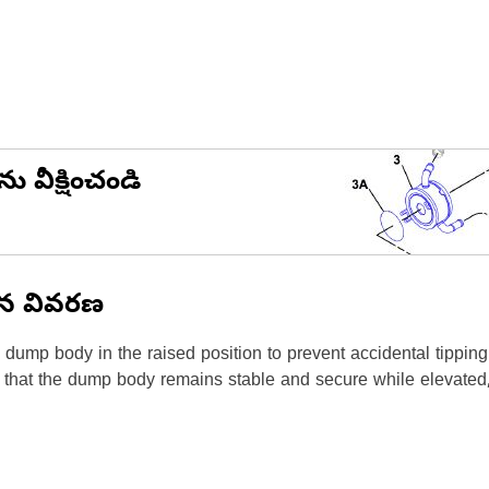
ను వీక్షించండి
ిన వివరణ
p body in the raised position to prevent accidental tipping or
 that the dump body remains stable and secure while elevated, 