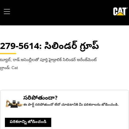
279-5614
: సిలిండర్ గ్రూప్
ట్యూబ్, రాడ్ అసెంబ్లీలతో పూర్తి హైడ్రాలిక్ సిలిండర్ అరేంజ్‌మెంట్
బ్రాండ్: Cat
సరిపోతుందా?
ఈ పార్ట్ సరిపోతుందో లేదో చూడటానికి మీ పరికరాలను జోడించండి.
పరికరాన్ని జోడించండి