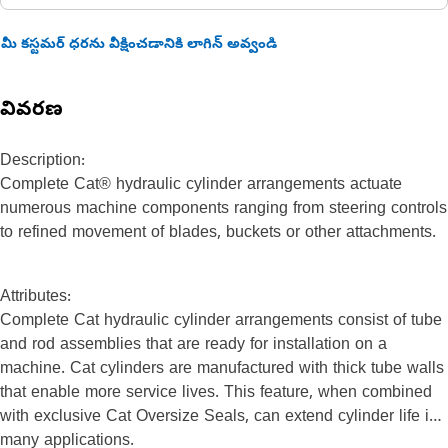
మీ కస్టమర్ ధరను వీక్షించడానికి లాగిన్ అవ్వండి
వివరణ
Description:
Complete Cat® hydraulic cylinder arrangements actuate
numerous machine components ranging from steering controls
to refined movement of blades, buckets or other attachments.
Attributes:
Complete Cat hydraulic cylinder arrangements consist of tube
and rod assemblies that are ready for installation on a
machine. Cat cylinders are manufactured with thick tube walls
that enable more service lives. This feature, when combined
with exclusive Cat Oversize Seals, can extend cylinder life in
many applications.