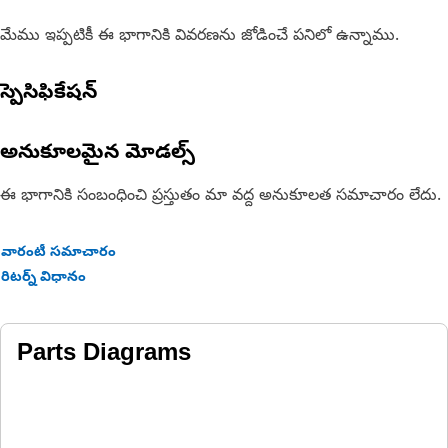
మేము ఇప్పటికీ ఈ భాగానికి వివరణను జోడించే పనిలో ఉన్నాము.
స్పెసిఫికేషన్
అనుకూలమైన మోడల్స్
ఈ భాగానికి సంబంధించి ప్రస్తుతం మా వద్ద అనుకూలత సమాచారం లేదు.
వారంటీ సమాచారం
రిటర్న్ విధానం
Parts Diagrams