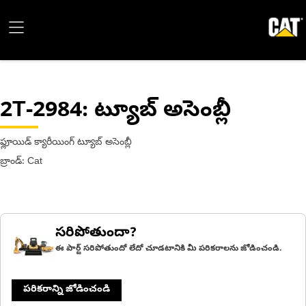
2T-2984
: ట్యూబ్ అసెంబ్లీ
ఫ్లూయిడ్ క్యారీయింగ్ ట్యూబ్ అసెంబ్లీ
బ్రాండ్: Cat
సరిపోతుందా?
ఈ పార్ట్ సరిపోతుందో లేదో చూడటానికి మీ పరికరాలను జోడించండి.
పరికరాన్ని జోడించండి