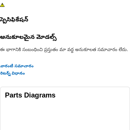
స్పెసిఫికేషన్
అనుకూలమైన మోడల్స్
ఈ భాగానికి సంబంధించి ప్రస్తుతం మా వద్ద అనుకూలత సమాచారం లేదు.
వారంటీ సమాచారం
రిటర్న్ విధానం
Parts Diagrams