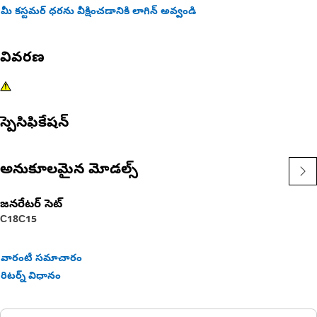
మీ కస్టమర్ ధరను వీక్షించడానికి లాగిన్ అవ్వండి
వివరణ
స్పెసిఫికేషన్
అనుకూలమైన మోడల్స్
జనరేటర్ సెట్
C18
C15
వారంటీ సమాచారం
రిటర్న్ విధానం