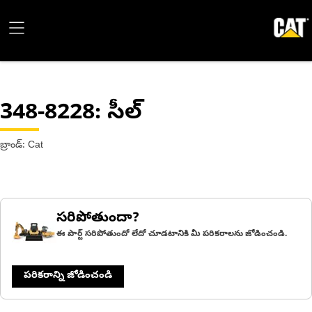
348-8228
: సీల్
బ్రాండ్: Cat
సరిపోతుందా?
ఈ పార్ట్ సరిపోతుందో లేదో చూడటానికి మీ పరికరాలను జోడించండి.
పరికరాన్ని జోడించండి