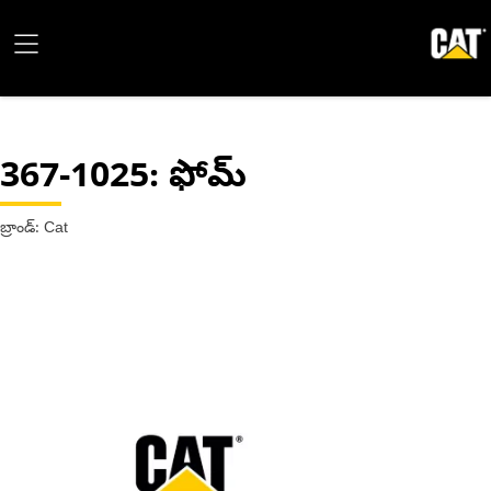
367-1025
: ఫోమ్
బ్రాండ్: Cat